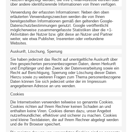
über andere identifizierende Informationen von Ihnen verfügen.
Verwendung der erfassten Informationen: Neben den oben
erläuterten Verwendungszwecken werden die von Ihnen
bereitgestellten Informationen gemäß den geltenden Google-
Datenschutzbestimmungen genutzt. Google veröffentlicht
möglicherweise zusammengefasste Statistiken über die +1-
Aktivitäten der Nutzer bzw. gibt diese an Nutzer und Partner
weiter, wie etwa Publisher, Inserenten oder verbundene
Websites.
Auskunft, Löschung, Sperrung
Sie haben jederzeit das Recht auf unentgeltliche Auskunft über
Ihre gespeicherten personenbezogenen Daten, deren Herkunft
und Empfänger und den Zweck der Datenverarbeitung sowie ein
Recht auf Berichtigung, Sperrung oder Löschung dieser Daten.
Hierzu sowie zu weiteren Fragen zum Thema personenbezogene
Daten können Sie sich jederzeit unter der im Impressum
angegebenen Adresse an uns wenden.
Cookies
Die Internetseiten verwenden teilweise so genannte Cookies.
Cookies richten auf Ihrem Rechner keinen Schaden an und
enthalten keine Viren. Cookies dienen dazu, unser Angebot
nutzerfreundlicher, effektiver und sicherer zu machen. Cookies
sind kleine Textdateien, die auf Ihrem Rechner abgelegt werden
und die Ihr Browser speichert.