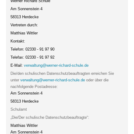
Werner Richard Schule
Am Sonnenstein 4
58313 Herdecke
Vertreten durch:
Matthias Wittler
Kontakt:
Telefon: 02330 - 91 97 90
Telefax: 02330 - 91 97 92
E-Mail:
verwaltung@werner-richard-schule.de
Die/den schulischen Datenschutzbeauftragten erreichen Sie
unter
verwaltung@werner-richard-schule.de
oder über die
nachfolgende Postadresse:
Am Sonnenstein 4
58313 Herdecke
Schulamt
„Die/Der schulische Datenschutzbeauftragte“:
Matthias Wittler
Am Sonnenstein 4