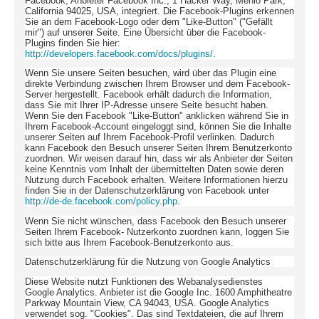
Facebook, Anbieter Facebook Inc., 1 Hacker Way, Menlo Park,
California 94025, USA, integriert. Die Facebook-Plugins erkennen
Sie an dem Facebook-Logo oder dem "Like-Button" ("Gefällt
mir") auf unserer Seite. Eine Übersicht über die Facebook-
Plugins finden Sie hier:
http://developers.facebook.com/docs/plugins/.
Wenn Sie unsere Seiten besuchen, wird über das Plugin eine
direkte Verbindung zwischen Ihrem Browser und dem Facebook-
Server hergestellt. Facebook erhält dadurch die Information,
dass Sie mit Ihrer IP-Adresse unsere Seite besucht haben.
Wenn Sie den Facebook "Like-Button" anklicken während Sie in
Ihrem Facebook-Account eingeloggt sind, können Sie die Inhalte
unserer Seiten auf Ihrem Facebook-Profil verlinken. Dadurch
kann Facebook den Besuch unserer Seiten Ihrem Benutzerkonto
zuordnen. Wir weisen darauf hin, dass wir als Anbieter der Seiten
keine Kenntnis vom Inhalt der übermittelten Daten sowie deren
Nutzung durch Facebook erhalten. Weitere Informationen hierzu
finden Sie in der Datenschutzerklärung von Facebook unter
http://de-de.facebook.com/policy.php.
Wenn Sie nicht wünschen, dass Facebook den Besuch unserer
Seiten Ihrem Facebook- Nutzerkonto zuordnen kann, loggen Sie
sich bitte aus Ihrem Facebook-Benutzerkonto aus.
Datenschutzerklärung für die Nutzung von Google Analytics
Diese Website nutzt Funktionen des Webanalysedienstes
Google Analytics.
Anbieter ist die Google Inc. 1600 Amphitheatre
Parkway Mountain View, CA 94043, USA.
Google Analytics
verwendet sog. "Cookies". Das sind Textdateien, die auf Ihrem