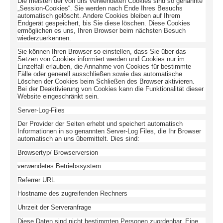
Die meisten der von uns verwendeten Cookies sind so genannte
„Session-Cookies“. Sie werden nach Ende Ihres Besuchs
automatisch gelöscht. Andere Cookies bleiben auf Ihrem
Endgerät gespeichert, bis Sie diese löschen. Diese Cookies
ermöglichen es uns, Ihren Browser beim nächsten Besuch
wiederzuerkennen.
Sie können Ihren Browser so einstellen, dass Sie über das
Setzen von Cookies informiert werden und Cookies nur im
Einzelfall erlauben, die Annahme von Cookies für bestimmte
Fälle oder generell ausschließen sowie das automatische
Löschen der Cookies beim Schließen des Browser aktivieren.
Bei der Deaktivierung von Cookies kann die Funktionalität dieser
Website eingeschränkt sein.
Server-Log-Files
Der Provider der Seiten erhebt und speichert automatisch
Informationen in so genannten Server-Log Files, die Ihr Browser
automatisch an uns übermittelt. Dies sind:
Browsertyp/ Browserversion
verwendetes Betriebssystem
Referrer URL
Hostname des zugreifenden Rechners
Uhrzeit der Serveranfrage
Diese Daten sind nicht bestimmten Personen zuordenbar. Eine