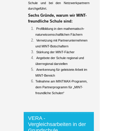
Schule und bei den Netzwerkpartnern
durchgeführt.
Sechs Gründe, warum wir MINT-
freundliche Schule sind:
Profilbildung in den mathematisch-
naturwissenschaftlichen Fächern
Vernetzung mit Partnerunternehmen
und MINT-Botschaftern
Stärkung der MINT-Fächer
Angebote der Schule regional und
überregional darstellen
Anerkennung für geleistete Arbeit im
MINT-Bereich
Teilnahme am MINTMAX-Programm,
dem Partnerprogramm für „MINT-
freundliche Schulen“
VERA -
Vergleichsarbeiten in der
Grundschule