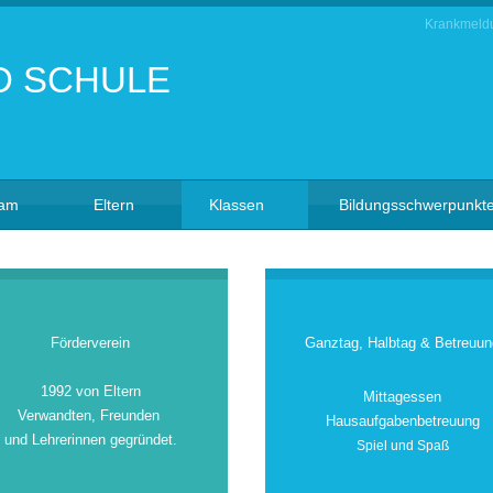
Krankmeld
eam
Eltern
Klassen
Bildungsschwerpunkt
Förderverein
Ganztag, Halbtag & Betreuun
1992 von Eltern
Mittagessen
Verwandten, Freunden
Hausaufgabenbetreuung
und Lehrerinnen gegründet.
Spiel und Spaß