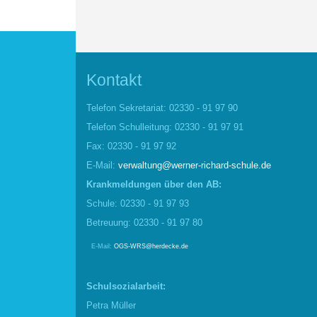
Kontakt
Telefon Sekretariat: 02330 - 91 97 90
Telefon Schulleitung: 02330 - 91 97 91
Fax: 02330 - 91 97 92
E-Mail:
verwaltung@werner-richard-schule.de
Krankmel
d
ungen über den AB:
Schule: 02330 - 91 97 93
Betreuung: 02330 - 91 97 80
E-Mail:
OGS-WRS@herdecke.de
Schulsozialarbeit:
Petra Müller