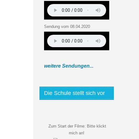
Sendung vom 08.04.2020
weitere Sendungen...
Die Schule stellt sich vor
Zum Start der Filme:
Bitte klickt
mich an!