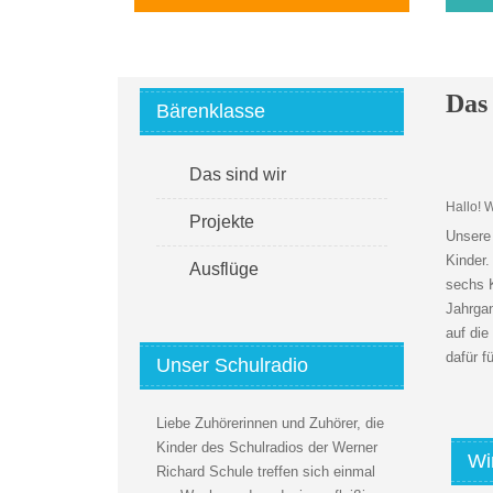
Das 
Bärenklasse
Das sind wir
Hallo! 
Projekte
Unsere 
Kinder
Ausflüge
sechs K
Jahrgan
auf di
dafür f
Unser Schulradio
Liebe Zuhörerinnen und Zuhörer, die
Kinder des Schulradios der Werner
Wi
Richard Schule treffen sich einmal