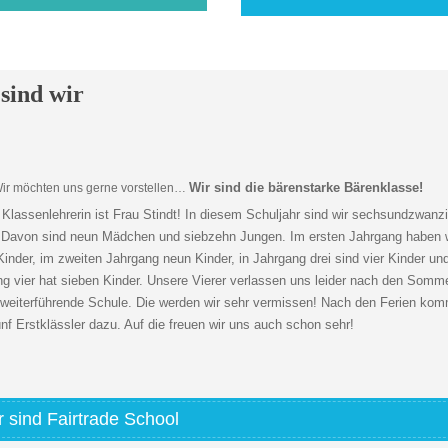
sind wir
Wir sind die bärenstarke Bärenklasse!
Wir möchten uns gerne vorstellen…
Klassenlehrerin ist Frau Stindt! In diesem Schuljahr sind wir sechsundzwanz
. Davon sind neun Mädchen und siebzehn Jungen. Im ersten Jahrgang haben 
inder, im zweiten Jahrgang neun Kinder, in Jahrgang drei sind vier Kinder un
g vier hat sieben Kinder. Unsere Vierer verlassen uns leider nach den Somme
e weiterführende Schule. Die werden wir sehr vermissen! Nach den Ferien ko
ünf Erstklässler dazu. Auf die freuen wir uns auch schon sehr!
r sind Fairtrade School