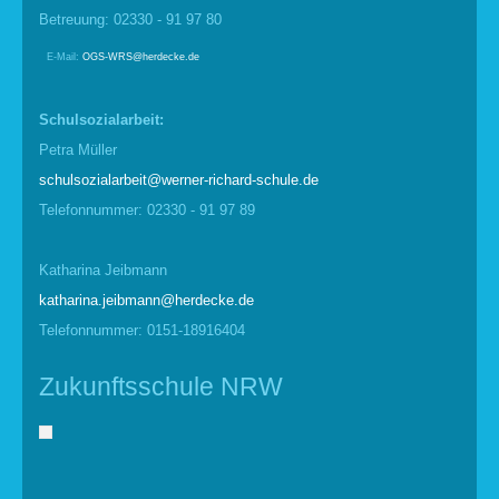
Betreuung: 02330 - 91 97 80
E-Mail:
OGS-WRS@herdecke.de
Schulsozialarbeit:
Petra Müller
schulsozialarbeit@werner-richard-schule.de
Telefonnummer: 02330 - 91 97 89
Katharina Jeibmann
katharina.jeibmann@herdecke.de
Telefonnummer: 0151-18916404
Zukunftsschule NRW