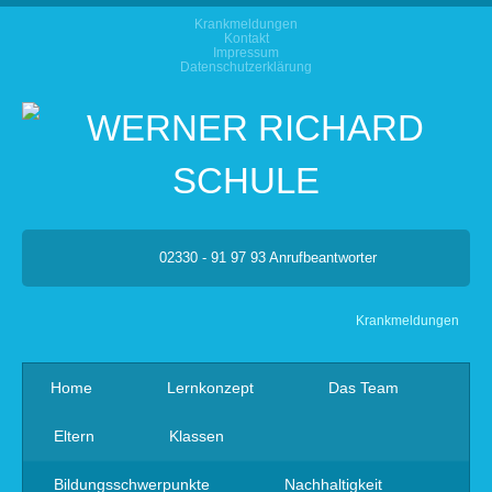
Krankmeldungen
Kontakt
Impressum
Datenschutzerklärung
02330 - 91 97 93 Anrufbeantworter
Krankmeldungen
Home
Lernkonzept
Das Team
Eltern
Klassen
Bildungsschwerpunkte
Nachhaltigkeit