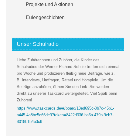
Projekte und Aktionen
Eulengeschichten
Unser Schulradio
Liebe Zuhörerinnen und Zuhörer, die Kinder des
Schulradios der Werner Richard Schule treffen sich einmal
pro Woche und produzieren fleißig neue Beiträge, wie z.
B. Interviews, Umfragen, Rätsel und Hörspiele. Um die
Beiträge anzuhören, öffnen Sie den Link. Sie werden
direkt zu unserer Taskcard weitergeleitet. Viel Spaß beim
Zuhören!
https://www.taskcards.de/#/board/13ed695c-0b7c-45b1-
a445-4a8bc5c66de9?token=8422d336-ba6a-479b-9cb7-
8018b1b4b3c9