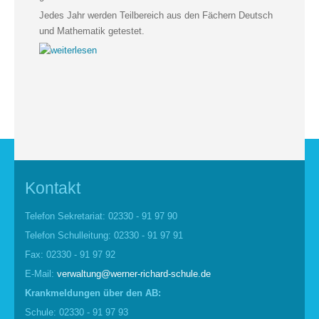
Jedes Jahr werden Teilbereich aus den Fächern Deutsch
und Mathematik getestet.
Kontakt
Telefon Sekretariat: 02330 - 91 97 90
Telefon Schulleitung: 02330 - 91 97 91
Fax: 02330 - 91 97 92
E-Mail:
verwaltung@werner-richard-schule.de
Krankmel
d
ungen über den AB:
Schule: 02330 - 91 97 93