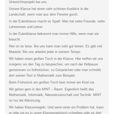
Unterrichtsprojekt bei uns.
Unsere Klasse hat einen sehr schönen Ausblick in die
Landschaft, wenn man aus dem Fenster guckt.
In der Eulenklasse macht es Spaß: Man hat nette Freunde, nette
Lehrerinnen und Lehrer.
In der Eulenklasse bekommt man immer Hilfe, wenn man sie
braucht.
Hier ist es leise. Bei uns kann man sehr gut lernen. Es gibt viel
Material. Bei uns arbeitet jeder in seinem Tempo.
Wir haben einen großen Tisch in der Klasse. Hier treffen wir uns
morgens um den Tag zu besprechen, um nach der Hofpause
gemeinsam zu frühstücken, zu Gesprächen oder man schreibt
dort seinen Test in Mathematik zum Beispiel.
Beim Frühstück am großen Tisch liest immer ein Kind vor.
Wir gehen gern in den MINT – Raum. Eigentlich heißt das
Mathematik, Informatik, Naturwissenschaft und Technik. MINT
ist nur die Abkürzung.
Wir haben Klassenregeln. Und wenn einer ein Problem hat, kann
er oder sie es in unser Klassenratsbuch schreiben oder es dort