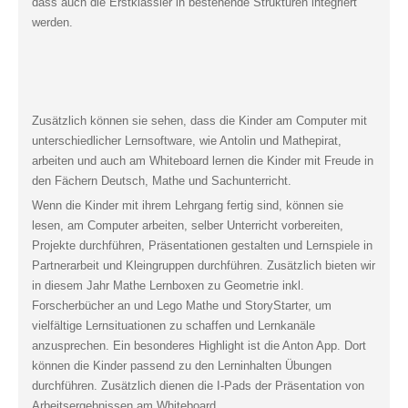
dass auch die Erstklässler in bestehende Strukturen integriert
werden.
Zusätzlich können sie sehen, dass die Kinder am Computer mit
unterschiedlicher Lernsoftware, wie Antolin und Mathepirat,
arbeiten und auch am Whiteboard lernen die Kinder mit Freude in
den Fächern Deutsch, Mathe und Sachunterricht.
Wenn die Kinder mit ihrem Lehrgang fertig sind, können sie
lesen, am Computer arbeiten, selber Unterricht vorbereiten,
Projekte durchführen, Präsentationen gestalten und Lernspiele in
Partnerarbeit und Kleingruppen durchführen. Zusätzlich bieten wir
in diesem Jahr Mathe Lernboxen zu Geometrie inkl.
Forscherbücher an und Lego Mathe und StoryStarter, um
vielfältige Lernsituationen zu schaffen und Lernkanäle
anzusprechen. Ein besonderes Highlight ist die Anton App. Dort
können die Kinder passend zu den Lerninhalten Übungen
durchführen. Zusätzlich dienen die I-Pads der Präsentation von
Arbeitsergebnissen am Whiteboard.