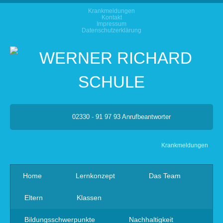
Krankmeldungen
Kontakt
Impressum
Datenschutzerklärung
02330 - 91 97 93 Anrufbeantworter
Krankmeldungen
Home
Lernkonzept
Das Team
Eltern
Klassen
Bildungsschwerpunkte
Nachhaltigkeit