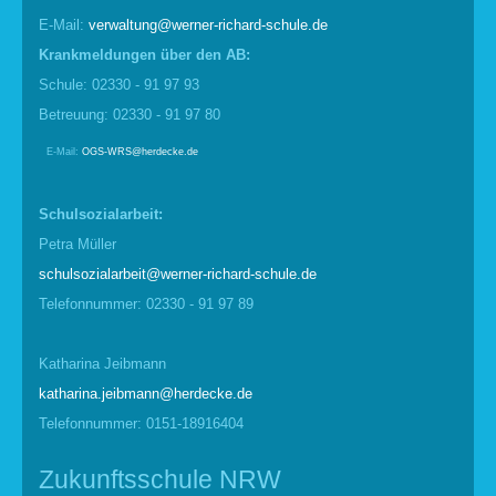
E-Mail:
verwaltung@werner-richard-schule.de
Krankmel
d
ungen über den AB:
Schule: 02330 - 91 97 93
Betreuung: 02330 - 91 97 80
E-Mail:
OGS-WRS@herdecke.de
Schulsozialarbeit:
Petra Müller
schulsozialarbeit@werner-richard-schule.de
Telefonnummer: 02330 - 91 97 89
Katharina Jeibmann
katharina.jeibmann@herdecke.de
Telefonnummer: 0151-18916404
Zukunftsschule NRW