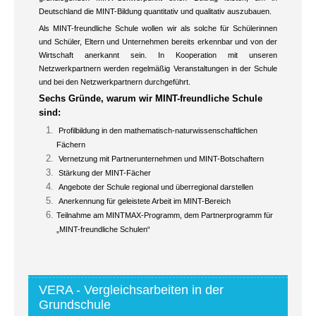
Deutschland die MINT-Bildung quantitativ und qualitativ auszubauen.
Als MINT-freundliche Schule wollen wir als solche für Schülerinnen
und Schüler, Eltern und Unternehmen bereits erkennbar und von der
Wirtschaft anerkannt sein. In Kooperation mit unseren
Netzwerkpartnern werden regelmäßig Veranstaltungen in der Schule
und bei den Netzwerkpartnern durchgeführt.
Sechs Gründe, warum wir MINT-freundliche Schule
sind:
Profilbildung in den mathematisch-naturwissenschaftlichen
Fächern
Vernetzung mit Partnerunternehmen und MINT-Botschaftern
Stärkung der MINT-Fächer
Angebote der Schule regional und überregional darstellen
Anerkennung für geleistete Arbeit im MINT-Bereich
Teilnahme am MINTMAX-Programm, dem Partnerprogramm für
„MINT-freundliche Schulen“
VERA - Vergleichsarbeiten in der
Grundschule