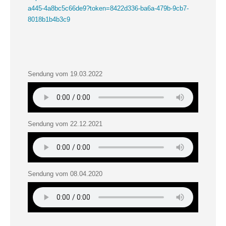
a445-4a8bc5c66de9?token=8422d336-ba6a-479b-9cb7-
8018b1b4b3c9
Sendung vom 19.03.2022
Sendung vom 22.12.2021
Sendung vom 08.04.2020