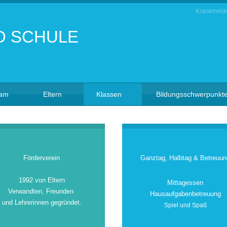
Krankmeld
eam
Eltern
Klassen
Bildungsschwerpunkt
Förderverein
Ganztag, Halbtag & Betreuun
1992 von Eltern
Mittagessen
Verwandten, Freunden
Hausaufgabenbetreuung
und Lehrerinnen gegründet.
Spiel und Spaß