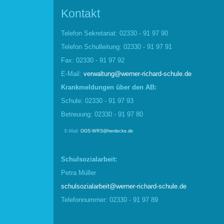
Kontakt
Telefon Sekretariat: 02330 - 91 97 90
Telefon Schulleitung: 02330 - 91 97 91
Fax: 02330 - 91 97 92
E-Mail:
verwaltung@werner-richard-schule.de
Krankmel
d
ungen über den AB:
Schule: 02330 - 91 97 93
Betreuung: 02330 - 91 97 80
E-Mail:
OGS-WRS@herdecke.de
Schulsozialarbeit:
Petra Müller
schulsozialarbeit@werner-richard-schule.de
Telefonnummer: 02330 - 91 97 89