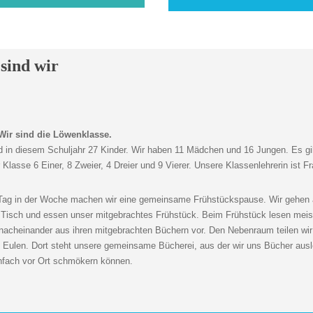
sind wir
 Wir sind die Löwenklasse.
d in diesem Schuljahr 27 Kinder. Wir haben 11 Mädchen und 16 Jungen. Es gi
 Klasse 6 Einer, 8 Zweier, 4 Dreier und 9 Vierer. Unsere Klassenlehrerin ist F
Tag in der Woche machen wir eine gemeinsame Frühstückspause. Wir gehen
 Tisch und essen unser mitgebrachtes Frühstück. Beim Frühstück lesen meis
nacheinander aus ihren mitgebrachten Büchern vor. Den Nebenraum teilen wi
 Eulen. Dort steht unsere gemeinsame Bücherei, aus der wir uns Bücher aus
infach vor Ort schmökern können.