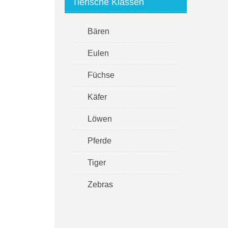
Tierische Klassen
Bären
Eulen
Füchse
Käfer
Löwen
Pferde
Tiger
Zebras