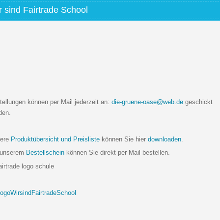
r sind Fairtrade School
tellungen können per Mail jederzeit an:
die-gruene-oase@web.de
geschickt
den.
ere
Produktübersicht und Preisliste
können Sie hier
downloaden
.
 unserem
Bestellschein
können Sie direkt per Mail bestellen.