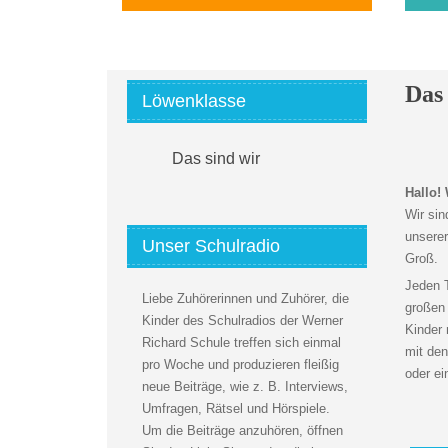
Das 
Löwenklasse
Das sind wir
Hallo!
Wir sin
unserer
Unser Schulradio
Groß.
Jeden 
Liebe Zuhörerinnen und Zuhörer, die
großen
Kinder des Schulradios der Werner
Kinder 
Richard Schule treffen sich einmal
mit den
pro Woche und produzieren fleißig
oder e
neue Beiträge, wie z. B. Interviews,
Umfragen, Rätsel und Hörspiele.
Um die Beiträge anzuhören, öffnen