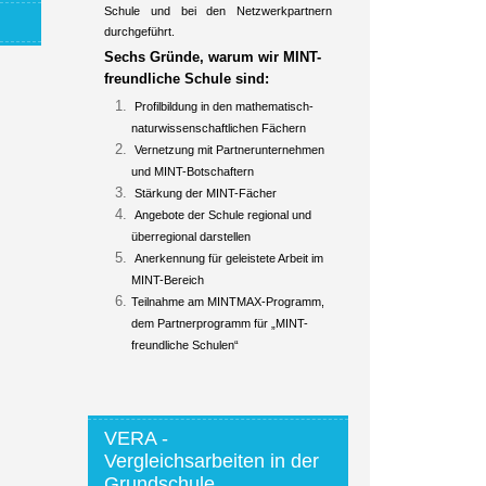
Schule und bei den Netzwerkpartnern
durchgeführt.
Sechs Gründe, warum wir MINT-
freundliche Schule sind:
Profilbildung in den mathematisch-
naturwissenschaftlichen Fächern
Vernetzung mit Partnerunternehmen
und MINT-Botschaftern
Stärkung der MINT-Fächer
Angebote der Schule regional und
überregional darstellen
Anerkennung für geleistete Arbeit im
MINT-Bereich
Teilnahme am MINTMAX-Programm,
dem Partnerprogramm für „MINT-
freundliche Schulen“
VERA -
Vergleichsarbeiten in der
Grundschule