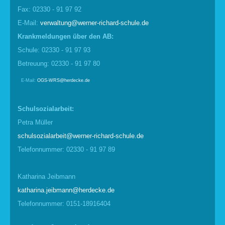
Fax: 02330 - 91 97 92
E-Mail:
verwaltung@werner-richard-schule.de
Krankmel
d
ungen über den AB:
Schule: 02330 - 91 97 93
Betreuung: 02330 - 91 97 80
E-Mail:
OGS-WRS@herdecke.de
Schulsozialarbeit:
Petra Müller
schulsozialarbeit@werner-richard-schule.de
Telefonnummer: 02330 - 91 97 89
Katharina Jeibmann
katharina.jeibmann@herdecke.de
Telefonnummer: 0151-18916404