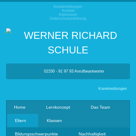
Krankmeldungen
Kontakt
Impressum
Datenschutzerklärung
02330 - 91 97 93 Anrufbeantworter
Krankmeldungen
Home
Lernkonzept
Das Team
Eltern
Klassen
Bildungsschwerpunkte
Nachhaltigkeit