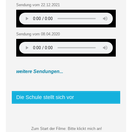
Sendung vom 22.12.2021
Sendung vom 08.04.2020
weitere Sendungen...
Die Schule stellt sich vor
Zum Start der Filme:
Bitte klickt mich an!