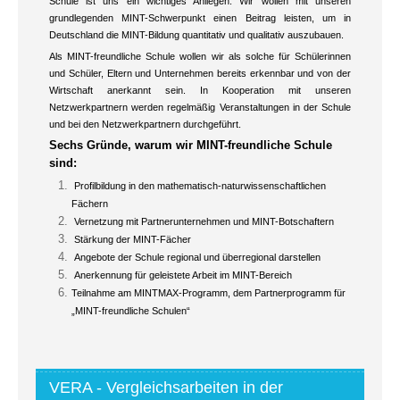
Schule ist uns ein wichtiges Anliegen. Wir wollen mit unseren
grundlegenden MINT-Schwerpunkt einen Beitrag leisten, um in
Deutschland die MINT-Bildung quantitativ und qualitativ auszubauen.
Als MINT-freundliche Schule wollen wir als solche für Schülerinnen
und Schüler, Eltern und Unternehmen bereits erkennbar und von der
Wirtschaft anerkannt sein. In Kooperation mit unseren
Netzwerkpartnern werden regelmäßig Veranstaltungen in der Schule
und bei den Netzwerkpartnern durchgeführt.
Sechs Gründe, warum wir MINT-freundliche Schule
sind:
Profilbildung in den mathematisch-naturwissenschaftlichen
Fächern
Vernetzung mit Partnerunternehmen und MINT-Botschaftern
Stärkung der MINT-Fächer
Angebote der Schule regional und überregional darstellen
Anerkennung für geleistete Arbeit im MINT-Bereich
Teilnahme am MINTMAX-Programm, dem Partnerprogramm für
„MINT-freundliche Schulen“
VERA - Vergleichsarbeiten in der