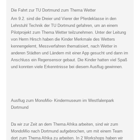
Die Fahrt zur TU Dortmund zum Thema Wetter
Am 9.2. sind die Dreier und Vierer der Pferdeklasse in den
Lehrstuhl Technik der TU Dortmund gefahren, um an einem
Pilotprojekt zum Thema Wetter teilzunehmen. Unter der Leitung
von Herrn Hirsch haben die Kinder Merkmale des Wetters
kennengelernt, Messverfahren thematisiert, nach Wetter in
anderen Städten und Ländern mit einer App gesucht und dann im
Anschluss ein Regensensor gebaut. Die Kinder hatten viel Spaß
und konnten viele Erkenntnisse bei diesem Ausflug gewinnen.
Ausflug zum MonoMio- Kindermuseum im Westfalenpark
Dortmund
Da wir zur Zeit an dem Thema Afrika arbeiten, sind wir zum
MondoMio nach Dortmund aufgebrochen, um mit einem Team
dort zum Thema Afrika zu arbeiten. In 2 Workshops haben wir