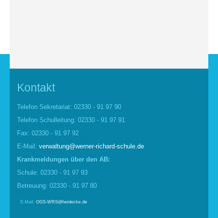
Kontakt
Telefon Sekretariat: 02330 - 91 97 90
Telefon Schulleitung: 02330 - 91 97 91
Fax: 02330 - 91 97 92
E-Mail:
verwaltung@werner-richard-schule.de
Krankmel
d
ungen über den AB:
Schule: 02330 - 91 97 93
Betreuung: 02330 - 91 97 80
E-Mail:
OGS-WRS@herdecke.de