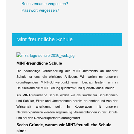
Benutzername vergessen?
Passwort vergessen?
Mint-freundliche Schule
MINT-freundliche Schule
Die nachhaltige Verbesserung des MINT-Unterrichts an unserer
Schule ist uns ein wichtiges Anliegen. Wir wollen mit unseren
grundlegenden MINT-Schwerpunkt einen Beitrag leisten, um in
Deutschland die MINT-Bildung quantitativ und qualitativ auszubauen.
Als MINT-freundliche Schule wollen wir als solche für Schülerinnen
und Schüler, Eltern und Unternehmen bereits erkennbar und von der
Wirtschaft anerkannt sein. In Kooperation mit unseren
Netzwerkpartnern werden regelmäßig Veranstaltungen in der Schule
und bei den Netzwerkpartnern durchgeführt.
Sechs Gründe, warum wir MINT-freundliche Schule
sind: