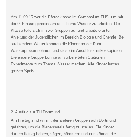
Am 11.09.15 war die Pferdeklasse im Gymnasium FHS, um mit
der 9. Klasse gemeinsam am Thema Wasser zu arbeiten. Die
Klasse teile sich in zwei Gruppen auf und arbeitete unter
Anleitung der Jugendlichen im Bereich Biologie und Chemie. Bei
strahlendem Wetter konnten die Kinder an der Ruhr
Wasserproben nehmen und diese im Anschluss mikoskopieren.
Die andere Gruppe konnte an vorbereiteten Stationen
Experimente zum Thema Wasser machen. Alle Kinder hatten
großen Spaß.
2. Ausflug zur TU Dortmund
Am Freitag sind wir mit der anderen Gruppe nach Dortmund
gefahren, um die Bienenhotels fertig zu stellen. Die Kinder
durften fleißig bohren, sägen, hämmern und nun können die