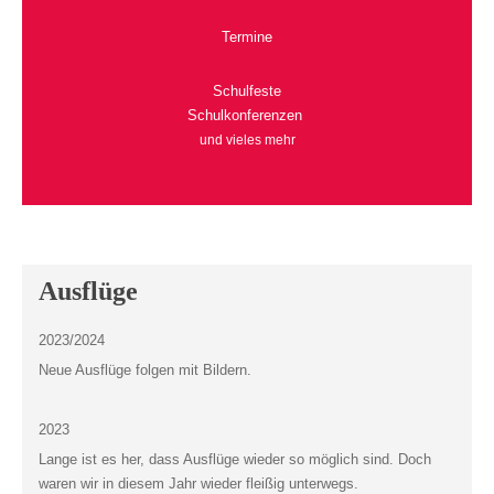
Termine
Schulfeste
Schulkonferenzen
und vieles mehr
Ausflüge
2023/2024
Neue Ausflüge folgen mit Bildern.
2023
Lange ist es her, dass Ausflüge wieder so möglich sind. Doch
waren wir in diesem Jahr wieder fleißig unterwegs.