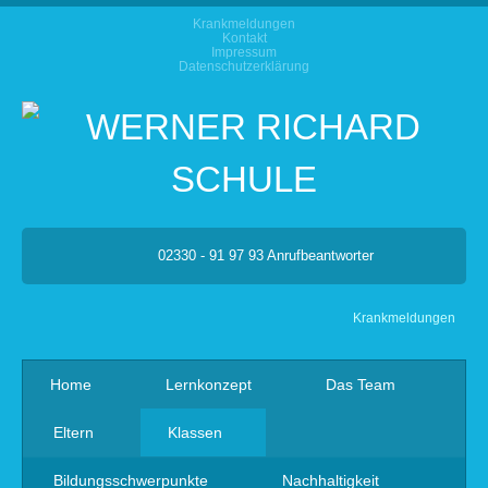
Krankmeldungen
Kontakt
Impressum
Datenschutzerklärung
02330 - 91 97 93 Anrufbeantworter
Krankmeldungen
Home
Lernkonzept
Das Team
Eltern
Klassen
Bildungsschwerpunkte
Nachhaltigkeit