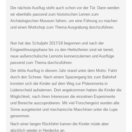
Der nächste Ausflug steht auch schon vor der Tür. Dann werden
wir ebenfalls passend zum historischen Lernen zum
Archäologischen Museum fahren, um eine Führung zu machen
und einen Workshop zum Thema Ausgrabung durchzuführen.
Nun hat das Schuljahr 2017/18 begonnen und nach der
Eingewöhnungsphase bis zu den Herbstferien sind wir bereit,
neue außerschulische Lernorte kennenzulernen und Ausflüge
passend zum Thema durchzuführen.
Der dritte Ausflug in diesem Jahr stand unter dem Motto: Fahrt
durch den Schnee. Nach einem Spaziergang bis zum Bahnhof
konnten sich die Kinder auf dem Weg zur Phänomenta in
Lüdenscheid aufwärmen. Dort angekommen hatten die Kinder die
Möglichkeit, nach ihren Interessen die einzelnen Experimente
und Bereiche auszuprobieren. Mit viel Forschergeist wurden alle
Sinne ausgetestet und mechanische Maschinen unter die Lupe
genommen.
Nach einer langen Rückfahrt kamen die Kinder müde aber
glücklich wieder in Herdecke an.