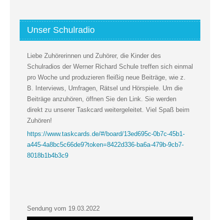
Unser Schulradio
Liebe Zuhörerinnen und Zuhörer, die Kinder des
Schulradios der Werner Richard Schule treffen sich einmal
pro Woche und produzieren fleißig neue Beiträge, wie z.
B. Interviews, Umfragen, Rätsel und Hörspiele. Um die
Beiträge anzuhören, öffnen Sie den Link. Sie werden
direkt zu unserer Taskcard weitergeleitet. Viel Spaß beim
Zuhören!
https://www.taskcards.de/#/board/13ed695c-0b7c-45b1-
a445-4a8bc5c66de9?token=8422d336-ba6a-479b-9cb7-
8018b1b4b3c9
Sendung vom 19.03.2022