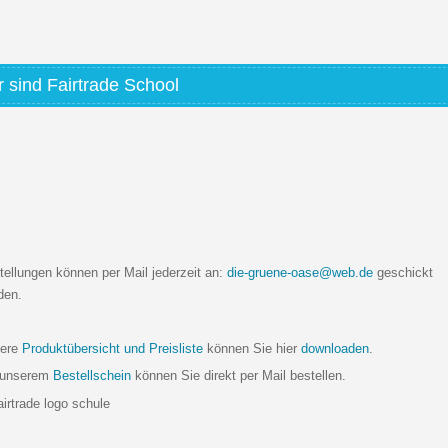
r sind Fairtrade School
tellungen können per Mail jederzeit an:
die-gruene-oase@web.de
geschickt
den.
ere
Produktübersicht und Preisliste
können Sie hier
downloaden
.
 unserem
Bestellschein
können Sie direkt per Mail bestellen.