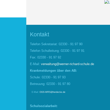
Kontakt
Telefon Sekretariat: 02330 - 91 97 90
Telefon Schulleitung: 02330 - 91 97 91
Fax: 02330 - 91 97 92
E-Mail:
verwaltung@werner-richard-schule.de
Krankmel
d
ungen über den AB:
Schule: 02330 - 91 97 93
Betreuung: 02330 - 91 97 80
E-Mail:
OGS-WRS@herdecke.de
Schulsozialarbeit: