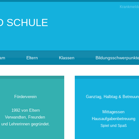
Krankmeld
eam
Eltern
Klassen
Bildungsschwerpunkt
Förderverein
Ganztag, Halbtag & Betreuun
1992 von Eltern
Mittagessen
Verwandten, Freunden
Hausaufgabenbetreuung
und Lehrerinnen gegründet.
Spiel und Spaß