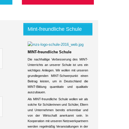
Mint-freundliche Schule
MINT-freundliche Schule
Die nachhaltige Verbesserung des MINT-
Unterrichts an unserer Schule ist uns ein
wichtiges Anliegen. Wir wollen mit unseren
grundlegenden MINT-Schwerpunkt einen
Beitrag leisten, um in Deutschland die
MINT-Bildung quantitativ und qualitativ
auszubauen.
Als MINT-freundliche Schule wollen wir als
solche für Schülerinnen und Schüler, Eltern
und Unternehmen bereits erkennbar und
von der Wirtschaft anerkannt sein. In
Kooperation mit unseren Netzwerkpartnern
werden regelmäßig Veranstaltungen in der