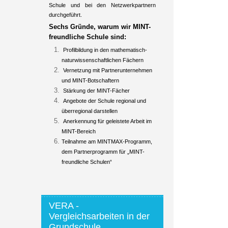
Schule und bei den Netzwerkpartnern
durchgeführt.
Sechs Gründe, warum wir MINT-
freundliche Schule sind:
Profilbildung in den mathematisch-
naturwissenschaftlichen Fächern
Vernetzung mit Partnerunternehmen
und MINT-Botschaftern
Stärkung der MINT-Fächer
Angebote der Schule regional und
überregional darstellen
Anerkennung für geleistete Arbeit im
MINT-Bereich
Teilnahme am MINTMAX-Programm,
dem Partnerprogramm für „MINT-
freundliche Schulen“
VERA -
Vergleichsarbeiten in der
Grundschule