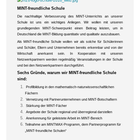
MINT-freundliche Schule
Die nachhaltige Verbesserung des MINT-Unterrichts an unserer
Schule ist uns ein wichtiges Anliegen. Wir wollen mit unseren
grundlegenden MINT-Schwerpunkt einen Beitrag leisten, um in
Deutschland die MINT-Bildung quantitativ und qualitativ auszubauen.
Als MINT-freundliche Schule wollen wir als solche für Schülerinnen
und Schüler, Eltern und Unternehmen bereits erkennbar und von der
Wirtschaft anerkannt sein. In Kooperation mit unseren
Netzwerkpartnern werden regelmäßig Veranstaltungen in der Schule
und bei den Netzwerkpartnern durchgeführt.
Sechs Gründe, warum wir MINT-freundliche Schule
sind:
Profilbildung in den mathematisch-naturwissenschaftlichen
Fächern
Vernetzung mit Partnerunternehmen und MINT-Botschaftern
Stärkung der MINT-Fächer
Angebote der Schule regional und überregional darstellen
Anerkennung für geleistete Arbeit im MINT-Bereich
Teilnahme am MINTMAX-Programm, dem Partnerprogramm für
„MINT-freundliche Schulen“