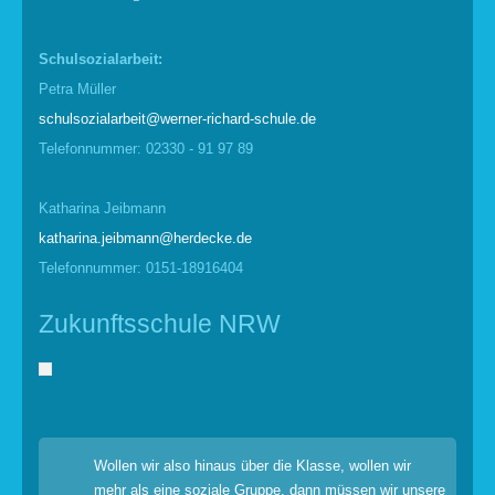
Schulsozialarbeit:
Petra Müller
schulsozialarbeit@werner-richard-schule.de
Telefonnummer: 02330 - 91 97 89
Katharina Jeibmann
katharina.jeibmann@herdecke.de
Telefonnummer: 0151-18916404
Zukunftsschule NRW
Wollen wir also hinaus über die Klasse, wollen wir
mehr als eine soziale Gruppe, dann müssen wir unsere