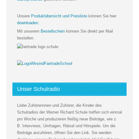
Unsere
Produktübersicht und Preisliste
können Sie hier
downloaden
.
Mit unserem
Bestellschein
können Sie direkt per Mail
bestellen.
Unser Schulradio
Liebe Zuhörerinnen und Zuhörer, die Kinder des
Schulradios der Werner Richard Schule treffen sich einmal
pro Woche und produzieren fleißig neue Beiträge, wie z.
B. Interviews, Umfragen, Rätsel und Hörspiele. Um die
Beiträge anzuhören, öffnen Sie den Link. Sie werden