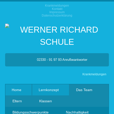
Krankmeldungen
Kontakt
Impressum
Datenschutzerklärung
02330 - 91 97 93 Anrufbeantworter
Krankmeldungen
Home
Lernkonzept
Das Team
Eltern
Klassen
Bildungsschwerpunkte
Nachhaltigkeit