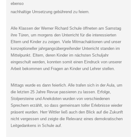
ebenso
nachhaltige Umsetzung gebührend zu feiern.
Alle Klassen der Werner Richard Schule öffneten am Samstag
ihre Türen, um morgens den Unterricht für die interessierten
Eltern und Kinder zu zeigen. Viele Mitmachaktionen und unser
konzeptioneller jahrgangsübergreifender Unterricht standen im
Mittelpunkt. Eltern, deren Kinder im nächsten Schuljahr
eingeschult werden, konnten somit einen Eindruck von unserer
Arbeit bekommen und Fragen an Kinder und Lehrer stellen.
Mittags wurde es dann feierlich. Alle trafen sich in der Aula, um
die letzten 25 Jahre Revue passieren zu lassen. Erfolge,
Stolpersteine und Anekdoten wurden von verschiedenen
Sprechern erzählt, so dass gemeinsam toller Erlebnisse wieder
präsent wurden. Herr Wittler ließ auch den Blick auf die Zukunft
nicht vergessen und zeigte die Relevanz eines demokratischen
Leitgedankens in Schule auf.