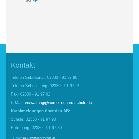
Kontakt
Telefon Sekretariat: 02330 - 91 97 90
Telefon Schulleitung: 02330 - 91 97 91
Fax: 02330 - 91 97 92
E-Mail:
verwaltung@werner-richard-schule.de
Krankmel
d
ungen über den AB:
Schule: 02330 - 91 97 93
Betreuung: 02330 - 91 97 80
E-Mail:
OGS-WRS@herdecke.de