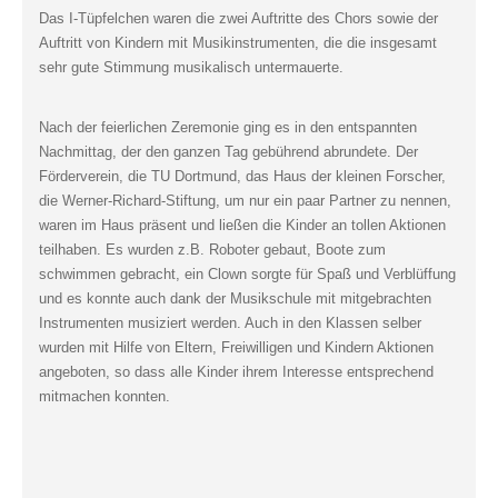
Das I-Tüpfelchen waren die zwei Auftritte des Chors sowie der
Auftritt von Kindern mit Musikinstrumenten, die die insgesamt
sehr gute Stimmung musikalisch untermauerte.
Nach der feierlichen Zeremonie ging es in den entspannten
Nachmittag, der den ganzen Tag gebührend abrundete. Der
Förderverein, die TU Dortmund, das Haus der kleinen Forscher,
die Werner-Richard-Stiftung, um nur ein paar Partner zu nennen,
waren im Haus präsent und ließen die Kinder an tollen Aktionen
teilhaben. Es wurden z.B. Roboter gebaut, Boote zum
schwimmen gebracht, ein Clown sorgte für Spaß und Verblüffung
und es konnte auch dank der Musikschule mit mitgebrachten
Instrumenten musiziert werden. Auch in den Klassen selber
wurden mit Hilfe von Eltern, Freiwilligen und Kindern Aktionen
angeboten, so dass alle Kinder ihrem Interesse entsprechend
mitmachen konnten.