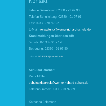
Kontakt
Telefon Sekretariat: 02330 - 91 97 90
Telefon Schulleitung: 02330 - 91 97 91
Fax: 02330 - 91 97 92
E-Mail:
verwaltung@werner-richard-schule.de
Krankmel
d
ungen über den AB:
Schule: 02330 - 91 97 93
Betreuung: 02330 - 91 97 80
E-Mail:
OGS-WRS@herdecke.de
Schulsozialarbeit:
Petra Müller
schulsozialarbeit@werner-richard-schule.de
Telefonnummer: 02330 - 91 97 89
Katharina Jeibmann