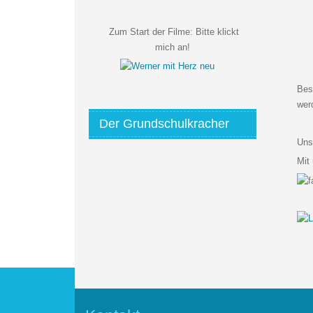
Zum Start der Filme:
Bitte klickt
mich an!
Bes
wer
Der Grundschulkracher
Uns
Mit