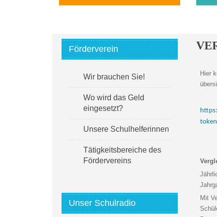
VE
Förderverein
Hier 
Wir brauchen Sie!
übersi
Wo wird das Geld
eingesetzt?
http
toke
Unsere Schulhelferinnen
Tätigkeitsbereiche des
Fördervereins
Vergl
Jährl
Jahrg
Mit V
Unser Schulradio
Schül