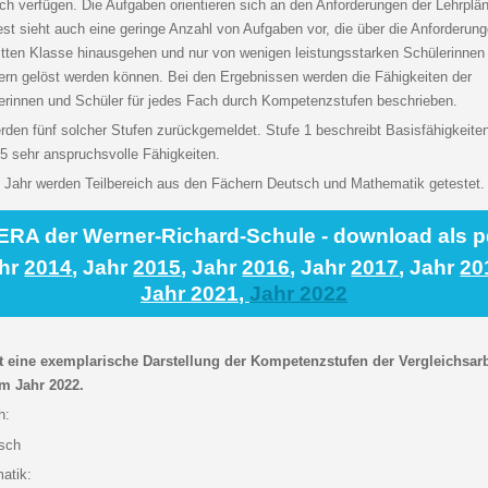
ch verfügen. Die Aufgaben orientieren sich an den Anforderungen der Lehrplä
est sieht auch eine geringe Anzahl von Aufgaben vor, die über die Anforderun
ritten Klasse hinausgehen und nur von wenigen leistungsstarken Schülerinnen
ern gelöst werden können. Bei den Ergebnissen werden die Fähigkeiten der
erinnen und Schüler für jedes Fach durch Kompetenzstufen beschrieben.
rden fünf solcher Stufen zurückgemeldet. Stufe 1 beschreibt Basisfähigkeite
 5 sehr anspruchsvolle Fähigkeiten.
 Jahr werden Teilbereich aus den Fächern Deutsch und Mathematik getestet.
ERA der Werner-Richard-Schule - download als p
hr
2014
, Jahr
2015
, Jahr
2016
, Jahr
2017
, Jahr
20
Jahr
2021
,
Jahr 2022
st eine exemplarische Darstellung der Kompetenzstufen der Vergleichsar
m Jahr 2022.
h:
atik: