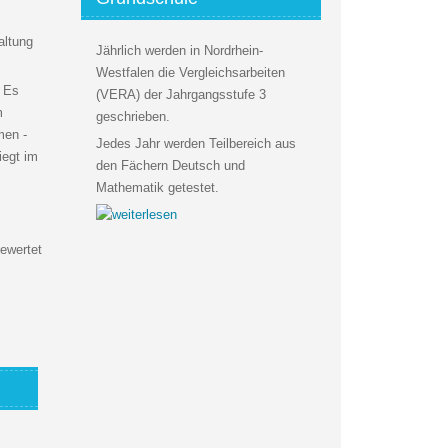
altung
Jährlich werden in Nordrhein-
Westfalen die Vergleichsarbeiten
. Es
(VERA) der Jahrgangsstufe 3
m
geschrieben.
men -
Jedes Jahr werden Teilbereich aus
iegt im
den Fächern Deutsch und
Mathematik getestet.
gewertet