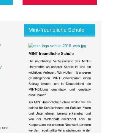
Mint-freundliche Schule
e
MINT-freundliche Schule
Die nachhaltige Verbesserung des MINT-
Unterrichts an unserer Schule ist uns ein
?
wichtiges Anliegen. Wir wollen mit unseren
grundlegenden MINT-Schwerpunkt einen
Beitrag leisten, um in Deutschland die
MINT-Bildung quantitativ und qualitativ
auszubauen.
Als MINT-freundliche Schule wollen wir als
solche für Schülerinnen und Schüler, Eltern
und Unternehmen bereits erkennbar und
von der Wirtschaft anerkannt sein. In
Kooperation mit unseren Netzwerkpartnern
k und
werden regelmäßig Veranstaltungen in der