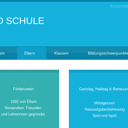
Krankmeld
eam
Eltern
Klassen
Bildungsschwerpunkt
Förderverein
Ganztag, Halbtag & Betreuun
1992 von Eltern
Mittagessen
Verwandten, Freunden
Hausaufgabenbetreuung
und Lehrerinnen gegründet.
Spiel und Spaß