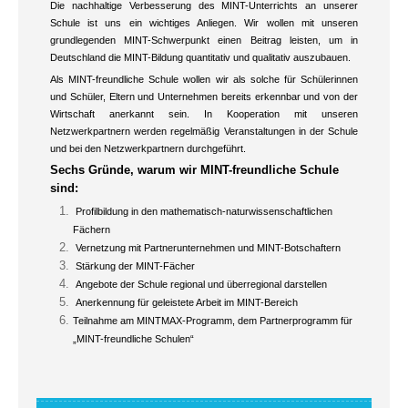
Die nachhaltige Verbesserung des MINT-Unterrichts an unserer
Schule ist uns ein wichtiges Anliegen. Wir wollen mit unseren
grundlegenden MINT-Schwerpunkt einen Beitrag leisten, um in
Deutschland die MINT-Bildung quantitativ und qualitativ auszubauen.
Als MINT-freundliche Schule wollen wir als solche für Schülerinnen
und Schüler, Eltern und Unternehmen bereits erkennbar und von der
Wirtschaft anerkannt sein. In Kooperation mit unseren
Netzwerkpartnern werden regelmäßig Veranstaltungen in der Schule
und bei den Netzwerkpartnern durchgeführt.
Sechs Gründe, warum wir MINT-freundliche Schule
sind:
Profilbildung in den mathematisch-naturwissenschaftlichen
Fächern
Vernetzung mit Partnerunternehmen und MINT-Botschaftern
Stärkung der MINT-Fächer
Angebote der Schule regional und überregional darstellen
Anerkennung für geleistete Arbeit im MINT-Bereich
Teilnahme am MINTMAX-Programm, dem Partnerprogramm für
„MINT-freundliche Schulen“