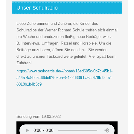
Unser Schulradio
Liebe Zuhörerinnen und Zuhörer, die Kinder des
Schulradios der Werner Richard Schule treffen sich einmal
pro Woche und produzieren fleißig neue Beiträge, wie z.
B. Interviews, Umfragen, Rätsel und Hörspiele. Um die
Beiträge anzuhören, öffnen Sie den Link. Sie werden
direkt zu unserer Taskcard weitergeleitet. Viel Spaß beim
Zuhören!
https://www.taskcards.de/#/board/13ed695c-0b7c-45b1-
a445-4a8bc5c66de9?token=8422d336-ba6a-479b-9cb7-
8018b1b4b3c9
Sendung vom 19.03.2022