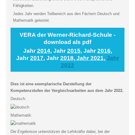
Fähigkeiten.
Jedes Jahr werden Teilbereich aus den Fächern Deutsch und
Mathematik getestet.
VERA der Werner-Richard-Schule -
download als pdf
Jahr
2014
, Jahr
2015
, Jahr
2016
,
Jahr
2017
, Jahr
2018
,
Jahr
2021
,
Jahr
2022
Dies ist eine exemplarische Darstellung der
Kompetenzstufen der Vergleichsarbeiten aus dem Jahr 2022.
Deutsch:
Mathematik:
Die Ergebnisse unterstützen die Lehrkräfte dabei, bei der