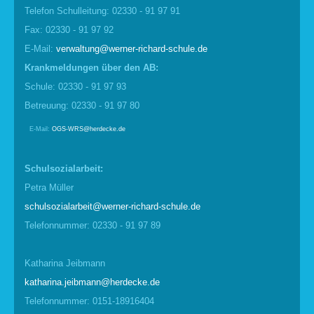
Telefon Schulleitung: 02330 - 91 97 91
Fax: 02330 - 91 97 92
E-Mail:
verwaltung@werner-richard-schule.de
Krankmel
d
ungen über den AB:
Schule: 02330 - 91 97 93
Betreuung: 02330 - 91 97 80
E-Mail:
OGS-WRS@herdecke.de
Schulsozialarbeit:
Petra Müller
schulsozialarbeit@werner-richard-schule.de
Telefonnummer: 02330 - 91 97 89
Katharina Jeibmann
katharina.jeibmann@herdecke.de
Telefonnummer: 0151-18916404